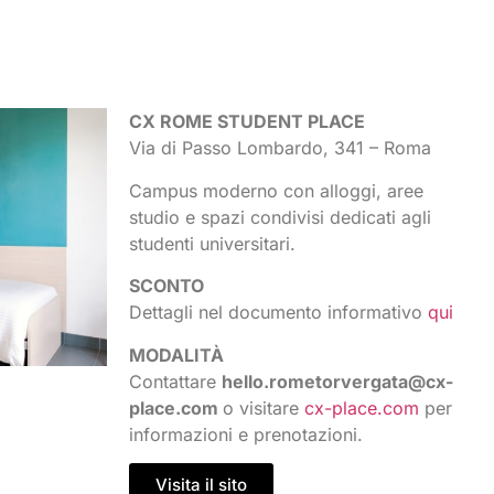
CX ROME STUDENT PLACE
Via di Passo Lombardo, 341 – Roma
Campus moderno con alloggi, aree
studio e spazi condivisi dedicati agli
studenti universitari.
SCONTO
Dettagli nel documento informativo
qui
MODALITÀ
Contattare
hello.rometorvergata@cx-
place.com
o visitare
cx-place.com
per
informazioni e prenotazioni.
Visita il sito