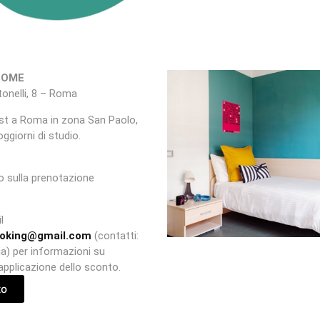
ROME
tonelli, 8 – Roma
st a Roma in zona San Paolo,
giorni di studio.
o sulla prenotazione
l
ooking@gmail.com
(contatti:
a) per informazioni su
 applicazione dello sconto.
to