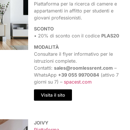
Piattaforma per la ricerca di camere e
appartamenti in affitto per studenti e
giovani professionisti.
SCONTO
• 20% di sconto con il codice
PLAS20
MODALITÀ
Consultare il flyer informativo per le
istruzioni complete.
Contatti:
sales@roomlessrent.com
–
WhatsApp
+39 055 9970084
(attivo 7
giorni su 7) –
spacest.com
Visita il sito
JOIVY
Piattaforma