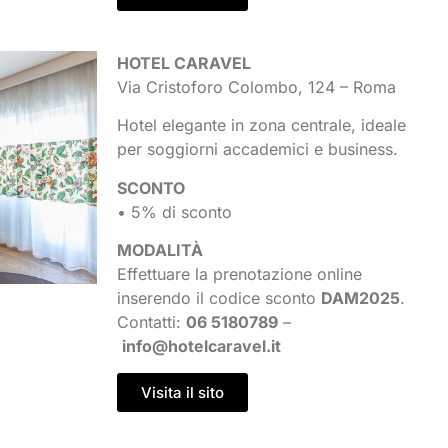
HOTEL CARAVEL
Via Cristoforo Colombo, 124 – Roma
Hotel elegante in zona centrale, ideale
per soggiorni accademici e business.
SCONTO
• 5% di sconto
MODALITÀ
Effettuare la prenotazione online
inserendo il codice sconto
DAM2025
.
Contatti:
06 5180789
–
info@hotelcaravel.it
Visita il sito