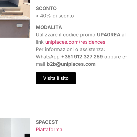
SCONTO
• 40% di sconto
MODALITÀ
Utilizzare il codice promo
UP40REA
al
link
uniplaces.com/residences
Per informazioni o assistenza:
WhatsApp
+351 912 327 259
oppure e-
mail
b2b@uniplaces.com
Visita il sito
SPACEST
Piattaforma