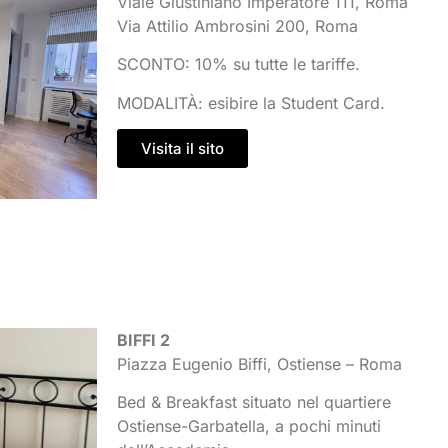
Viale Giustiniano Imperatore 111, Roma
Via Attilio Ambrosini 200, Roma
SCONTO: 10% su tutte le tariffe.
MODALITÀ: esibire la Student Card.
Visita il sito
BIFFI 2
Piazza Eugenio Biffi, Ostiense – Roma
Bed & Breakfast situato nel quartiere
Ostiense-Garbatella, a pochi minuti