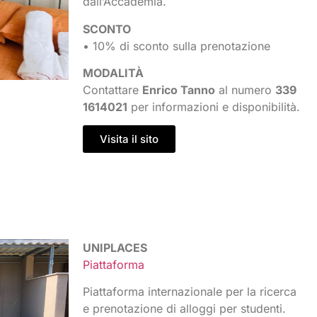
dall’Accademia.
SCONTO
• 10% di sconto sulla prenotazione
MODALITÀ
Contattare
Enrico Tanno
al numero
339
1614021
per informazioni e disponibilità.
Visita il sito
UNIPLACES
Piattaforma
Piattaforma internazionale per la ricerca
e prenotazione di alloggi per studenti.