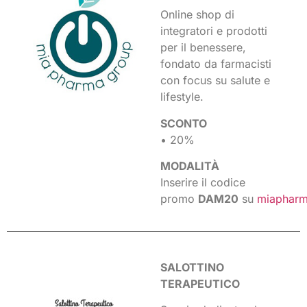
Online shop di
integratori e prodotti
per il benessere,
fondato da farmacisti
con focus su salute e
lifestyle.
SCONTO
• 20%
MODALITÀ
Inserire il codice
promo
DAM20
su
miaphar
SALOTTINO
TERAPEUTICO