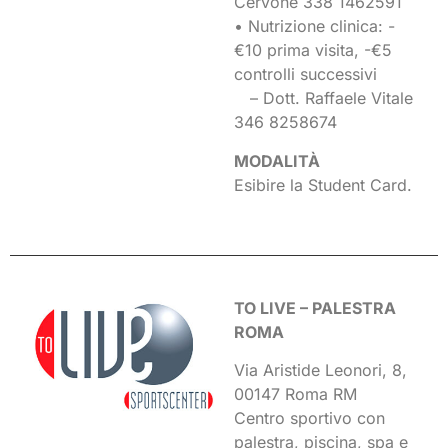
Cervone 338 1462591
• Nutrizione clinica: -
€10 prima visita, -€5
controlli successivi
– Dott. Raffaele Vitale
346 8258674
MODALITÀ
Esibire la Student Card.
TO LIVE – PALESTRA
ROMA
Via Aristide Leonori, 8,
00147 Roma RM
Centro sportivo con
palestra, piscina, spa e