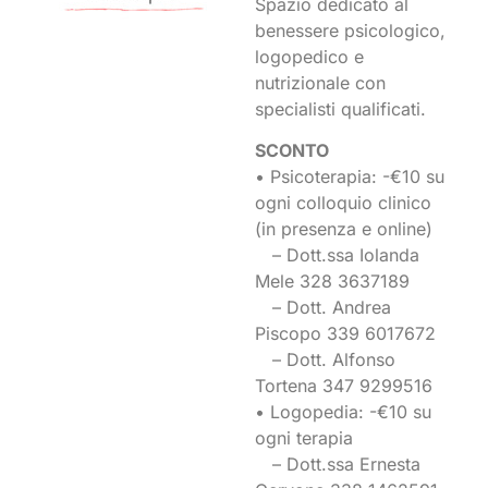
Spazio dedicato al
benessere psicologico,
logopedico e
nutrizionale con
specialisti qualificati.
SCONTO
• Psicoterapia: -€10 su
ogni colloquio clinico
(in presenza e online)
– Dott.ssa Iolanda
Mele 328 3637189
– Dott. Andrea
Piscopo 339 6017672
– Dott. Alfonso
Tortena 347 9299516
• Logopedia: -€10 su
ogni terapia
– Dott.ssa Ernesta