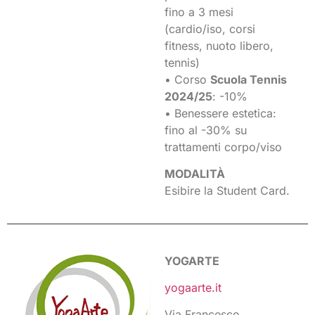
fino a 3 mesi
(cardio/iso, corsi
fitness, nuoto libero,
tennis)
• Corso
Scuola Tennis
2024/25
: -10%
• Benessere estetica:
fino al -30% su
trattamenti corpo/viso
MODALITÀ
Esibire la Student Card.
YOGARTE
yogaarte.it
Via Francesco