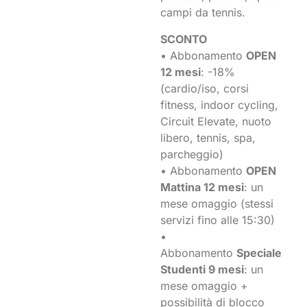
campi da tennis.
SCONTO
• Abbonamento
OPEN
12 mesi
: -18%
(cardio/iso, corsi
fitness, indoor cycling,
Circuit Elevate, nuoto
libero, tennis, spa,
parcheggio)
• Abbonamento
OPEN
Mattina 12 mesi
: un
mese omaggio (stessi
servizi fino alle 15:30)
•
Abbonamento
Speciale
Studenti 9 mesi
: un
mese omaggio +
possibilità di blocco