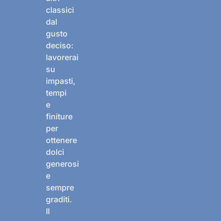
classici
dal
gusto
deciso:
lavorerai
su
impasti,
tempi
e
finiture
per
ottenere
dolci
generosi
e
sempre
graditi.
Il