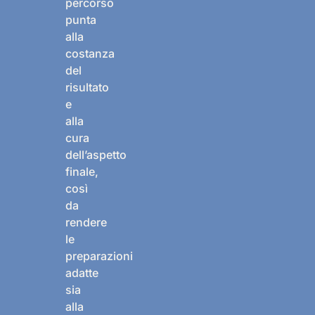
percorso
punta
alla
costanza
del
risultato
e
alla
cura
dell’aspetto
finale,
così
da
rendere
le
preparazioni
adatte
sia
alla