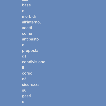
base
e
morbidi
all’interno,
adatti
come
antipasto
o
proposta
da
condivisione.
Il
corso
dà
sicurezza
sui
gesti
e