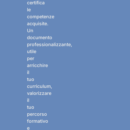
certifica
le
competenze
acquisite.
Un
documento
professionalizzante,
utile
per
arricchire
il
tuo
curriculum,
valorizzare
il
tuo
percorso
formativo
e