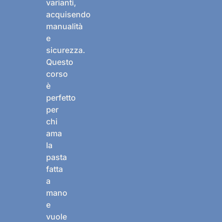
varianti,
acquisendo
manualità
e
sicurezza.
Questo
corso
è
perfetto
per
chi
ama
la
pasta
fatta
a
mano
e
vuole