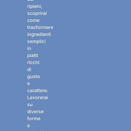
ripieni,
scoprirai
come
trasformare
ingredienti
semplici
in
piatti
ricchi
di
gusto
e
carattere.
Lavorerai
su
diverse
forme
e