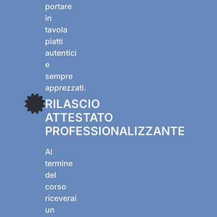
portare
in
tavola
piatti
autentici
e
sempre
apprezzati.
RILASCIO
ATTESTATO
PROFESSIONALIZZANTE
Al
termine
del
corso
riceverai
un