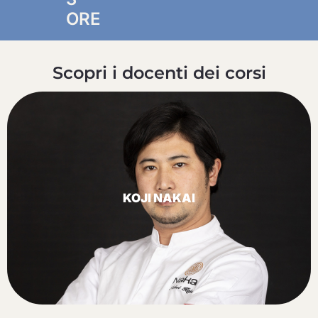
ORE
Scopri i docenti dei corsi
KOJI NAKAI