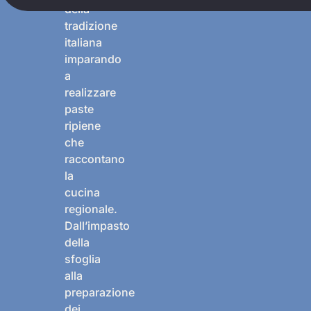
della
tradizione
italiana
imparando
a
realizzare
paste
ripiene
che
raccontano
la
cucina
regionale.
Dall’impasto
della
sfoglia
alla
preparazione
dei